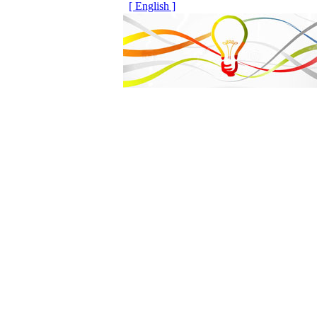
[ English ]